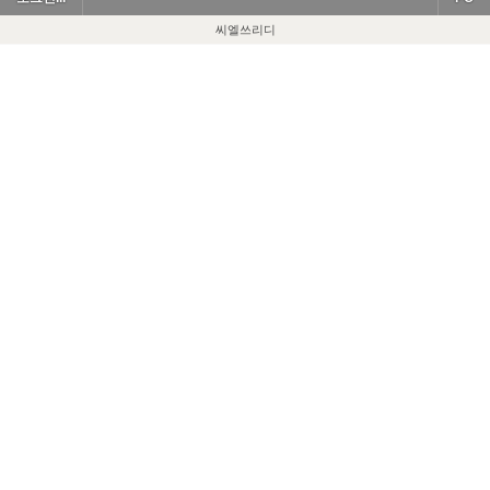
씨엘쓰리디