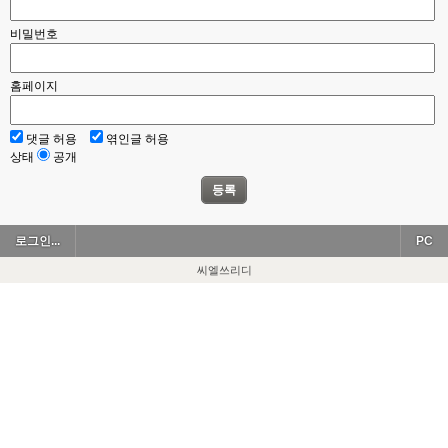
비밀번호
홈페이지
댓글 허용
엮인글 허용
상태
공개
등록
로그인...
PC
씨엘쓰리디