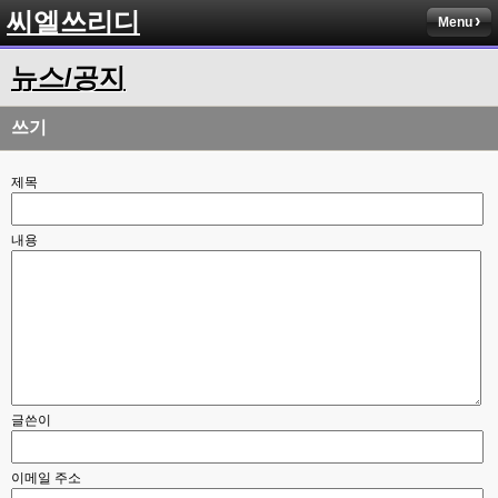
씨엘쓰리디
Menu
뉴스/공지
쓰기
제목
내용
글쓴이
이메일 주소