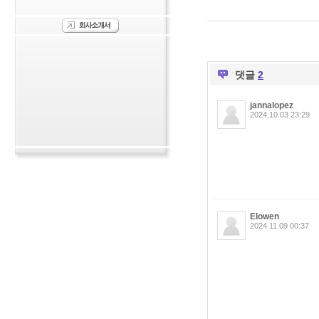
댓글
2
jannalopez
2024.10.03 23:29
Elowen
2024.11.09 00:37