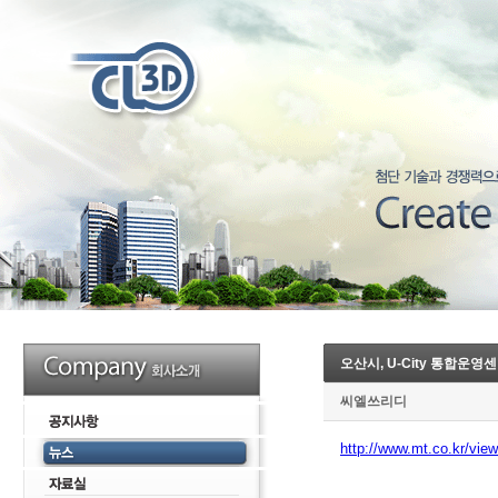
오산시, U-City 통합운영
씨엘쓰리디
http://www.mt.co.kr/vi