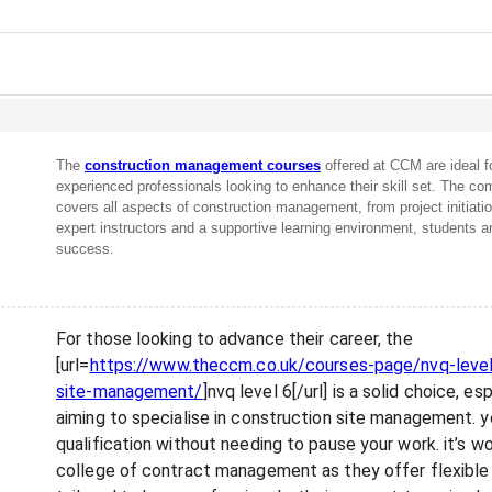
The
construction management courses
offered at CCM are ideal f
experienced professionals looking to enhance their skill set. The c
covers all aspects of construction management, from project initiati
expert instructors and a supportive learning environment, students ar
success.
For those looking to advance their career, the
[url=
https://www.theccm.co.uk/courses-page/nvq-level
site-management/
]nvq level 6[/url]
is a solid choice, esp
aiming to specialise in construction site management. y
qualification without needing to pause your work. it’s w
college of contract management as they offer flexible