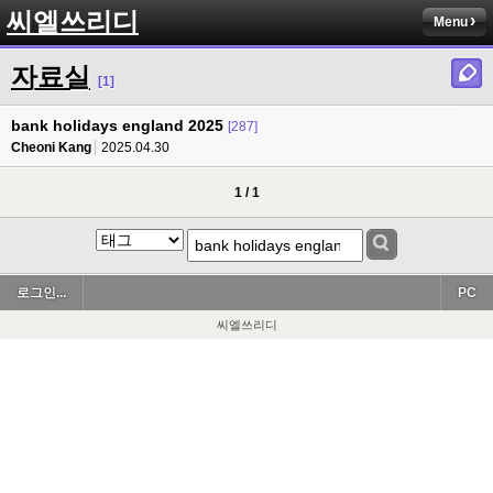
씨엘쓰리디
Menu
자료실
[1]
bank holidays england 2025
[287]
Cheoni Kang
2025.04.30
1 / 1
로그인...
PC
씨엘쓰리디