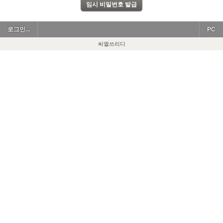
로그인...
PC
씨엘쓰리디